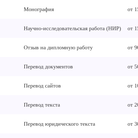
Монография
от 1
Научно-исследовательская работа (НИР)
от 1
Отзыв на дипломную работу
от 9
Перевод документов
от 5
Перевод сайтов
от 1
Перевод текста
от 2
Перевод юридического текста
от 3