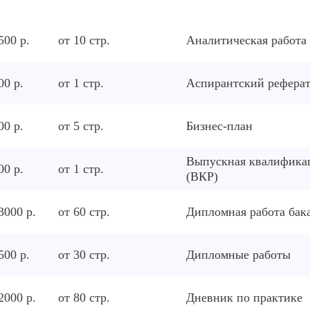
500 р.
от
10
стр.
Аналитическая работа
00 р.
от
1
стр.
Аспирантский рефера
00 р.
от
5
стр.
Бизнес-план
Выпускная квалифика
00 р.
от
1
стр.
(ВКР)
3000 р.
от
60
стр.
Дипломная работа бак
500 р.
от
30
стр.
Дипломные работы
2000 р.
от
80
стр.
Дневник по практике