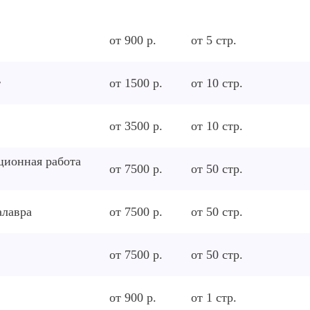
от 900 р.
от
5
стр.
т
от 1500 р.
от
10
стр.
от 3500 р.
от
10
стр.
ционная работа
от 7500 р.
от
50
стр.
алавра
от 7500 р.
от
50
стр.
от 7500 р.
от
50
стр.
от 900 р.
от
1
стр.