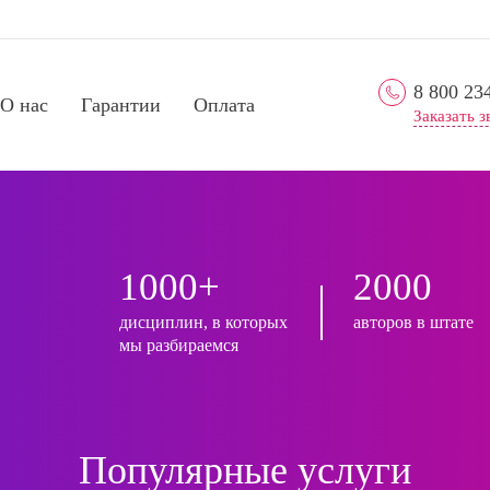
8 800 23
О нас
Гарантии
Оплата
Заказать з
1000+
2000
дисциплин, в которых
авторов в штате
мы разбираемся
Популярные услуги