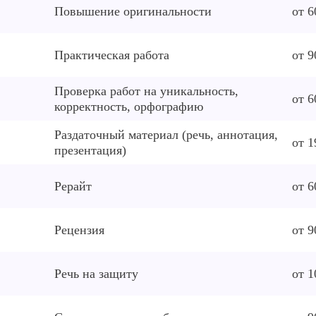
Повышение оригинальности
от 6
Практическая работа
от 9
Проверка работ на уникальность,
от 6
корректность, орфографию
Раздаточный материал (речь, аннотация,
от 1
презентация)
Рерайт
от 6
Рецензия
от 9
Речь на защиту
от 1