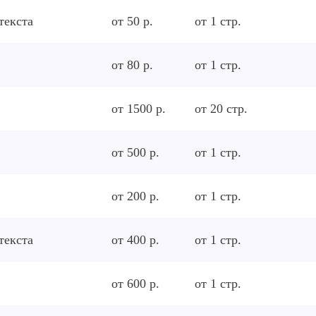
текста
от 50 р.
от
1
стр.
от 80 р.
от
1
стр.
от 1500 р.
от
20
стр.
от 500 р.
от
1
стр.
от 200 р.
от
1
стр.
текста
от 400 р.
от
1
стр.
от 600 р.
от
1
стр.