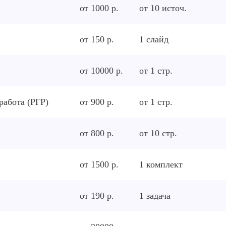
от 1000 р.
от
10
источ.
от 150 р.
1
слайд
от 10000 р.
от
1
стр.
работа (РГР)
от 900 р.
от
1
стр.
от 800 р.
от
10
стр.
от 1500 р.
1
комплект
от 190 р.
1
задача