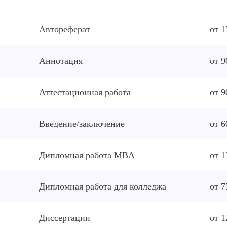
Автореферат
от 1
Аннотация
от 9
Аттестационная работа
от 9
Введение/заключение
от 6
Дипломная работа MBA
от 1
Дипломная работа для колледжа
от 7
Диссертации
от 1