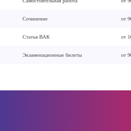
Самостоятельная работа
от 9
Сочинение
от 9
Статья ВАК
от 1
Экзаменационные билеты
от 9