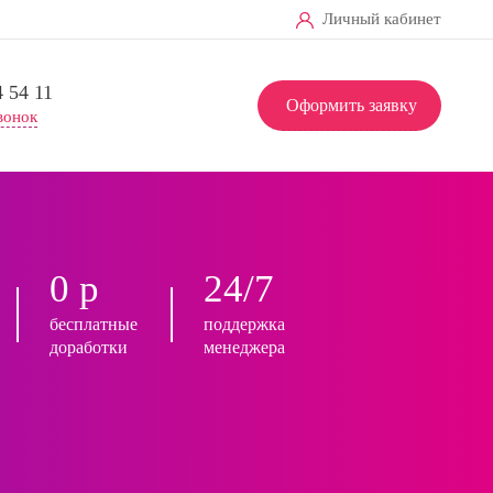
Личный кабинет
4 54 11
Оформить заявку
вонок
0 р
24/7
бесплатные
поддержка
доработки
менеджера