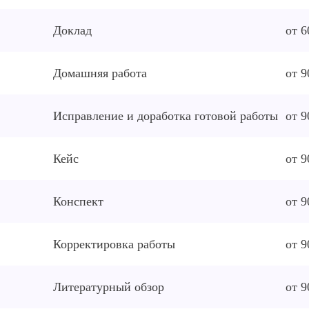
Доклад
от 6
Домашняя работа
от 9
Исправление и доработка готовой работы
от 9
Кейс
от 9
Конспект
от 9
Корректировка работы
от 9
Литературный обзор
от 9