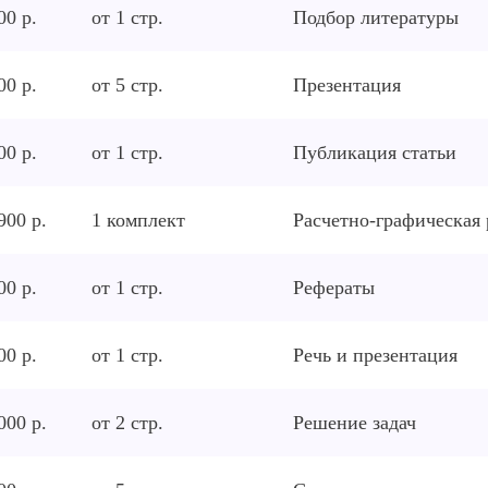
00 р.
от
1
стр.
Подбор литературы
00 р.
от
5
стр.
Презентация
00 р.
от
1
стр.
Публикация статьи
900 р.
1
комплект
Расчетно-графическая 
00 р.
от
1
стр.
Рефераты
00 р.
от
1
стр.
Речь и презентация
000 р.
от
2
стр.
Решение задач