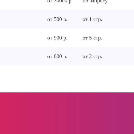
от 30000 р.
по запросу
от 500 р.
от
1
стр.
от 900 р.
от
5
стр.
от 600 р.
от
2
стр.