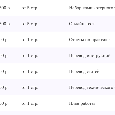
500 р.
от
5
стр.
Набор компьютерного 
500 р.
от
5
стр.
Онлайн-тест
00 р.
от
1
стр.
Отчеты по практике
00 р.
от
1
стр.
Перевод инструкций
00 р.
от
1
стр.
Перевод статей
00 р.
от
1
стр.
Перевод технического 
00 р.
от
1
стр.
План работы