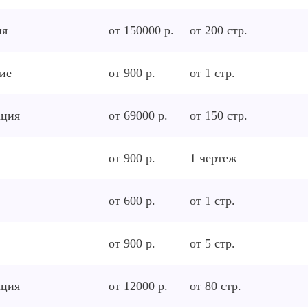
ия
от 150000 р.
от
200
стр.
ие
от 900 р.
от
1
стр.
ация
от 69000 р.
от
150
стр.
от 900 р.
1
чертеж
от 600 р.
от
1
стр.
от 900 р.
от
5
стр.
ация
от 12000 р.
от
80
стр.