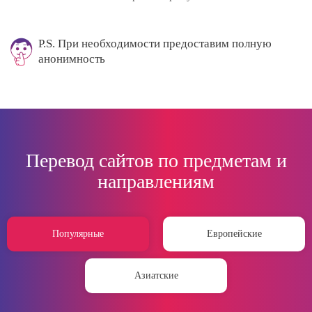
P.S. При необходимости предоставим полную
анонимность
Перевод сайтов по предметам и
направлениям
Популярные
Европейские
Азиатские