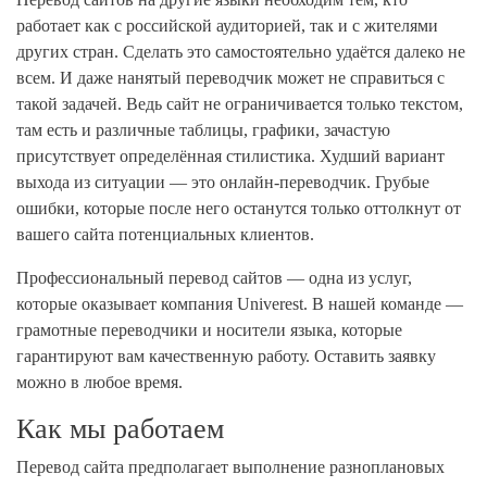
работает как с российской аудиторией, так и с жителями
других стран. Сделать это самостоятельно удаётся далеко не
всем. И даже нанятый переводчик может не справиться с
такой задачей. Ведь сайт не ограничивается только текстом,
там есть и различные таблицы, графики, зачастую
присутствует определённая стилистика. Худший вариант
выхода из ситуации — это онлайн-переводчик. Грубые
ошибки, которые после него останутся только оттолкнут от
вашего сайта потенциальных клиентов.
Профессиональный перевод сайтов — одна из услуг,
которые оказывает компания Univerest. В нашей команде —
грамотные переводчики и носители языка, которые
гарантируют вам качественную работу. Оставить заявку
можно в любое время.
Как мы работаем
Перевод сайта предполагает выполнение разноплановых