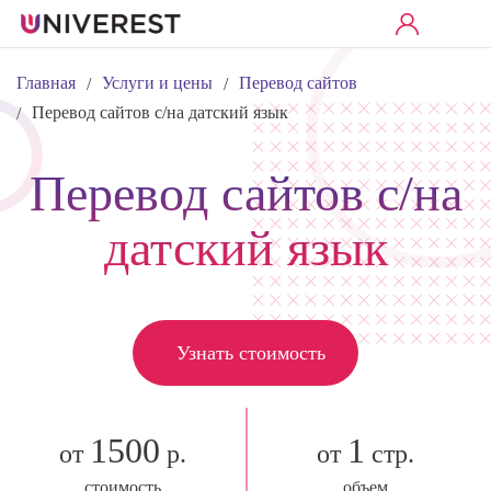
Главная
Услуги и цены
Перевод сайтов
/
/
Перевод сайтов с/на датский язык
/
Перевод сайтов с/на
датский язык
Узнать стоимость
1500
1
от
р.
от
стр.
стоимость
объем