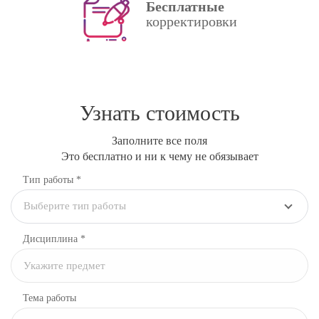
Бесплатные
корректировки
Узнать стоимость
Заполните все поля
Это бесплатно и ни к чему не обязывает
Тип работы *
Выберите тип работы
Дисциплина
*
Тема работы