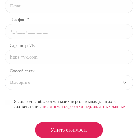
Телефон *
Страница VK
Способ связи
Выберите
Я согласен с обработкой моих персональных данных в
соответствии с
политикой обработки персональных данных
Узнать стоимость