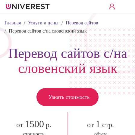
Главная
Услуги и цены
Перевод сайтов
/
/
Перевод сайтов с/на словенский язык
/
Перевод сайтов с/на
словенский язык
Узнать стоимость
1500
1
от
р.
от
стр.
стоимость
объем