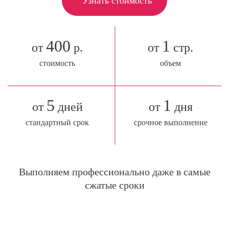
Узнать стоимость
400
1
от
р.
от
стр.
стоимость
объем
5
1
от
дней
от
дня
стандартный срок
срочное выполнение
Выполняем профессионально даже в самые
сжатые сроки