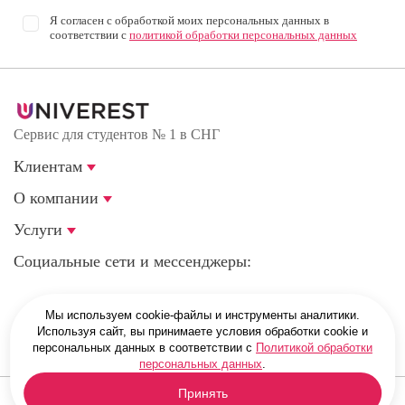
Я согласен с обработкой моих персональных данных в
соответствии с
политикой обработки персональных данных
Сервис для студентов № 1 в СНГ
Клиентам
О компании
Услуги
Социальные сети и мессенджеры:
Мы используем cookie-файлы и инструменты аналитики.
г. Санкт-Петербург, Магнитогорская улица, 51Е
Используя сайт, вы принимаете условия обработки cookie и
персональных данных в соответствии с
Политикой обработки
персональных данных
.
Принять
© 2008 — 2026. Univerest.ru. Профессиональная помощь студентам.