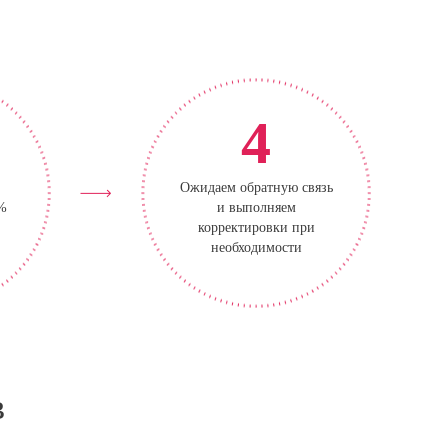
4
Ожидаем обратную связь
0%
и выполняем
корректировки при
необходимости
в