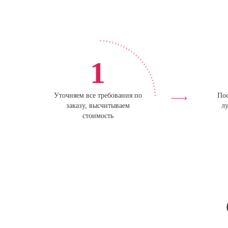
1
Уточняем все требования по
Пос
заказу, высчитываем
лу
стоимость