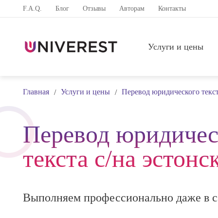
F.A.Q.
Блог
Отзывы
Авторам
Контакты
Услуги и цены
Главная
Услуги и цены
Перевод юридического текс
/
/
Перевод юридичес
текста с/на эстонс
Выполняем профессионально даже в с