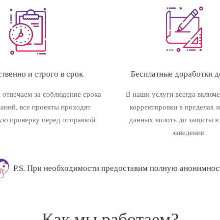
твенно и строго в срок
Бесплатные доработки до
 отвечаем за соблюдение срока
В наши услуги всегда включ
ваний, все проекты проходят
корректировки в пределах 
ую проверку перед отправкой
данных вплоть до защиты в
заведении
P.S. При необходимости предоставим полную анонимнос
Как мы работаем?