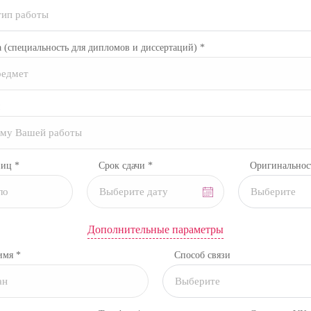
тип работы
а
(специальность для дипломов и диссертаций)
*
ниц *
Срок сдачи *
Оригинальнос
Выберите
Дополнительные параметры
имя *
Способ связи
Выберите