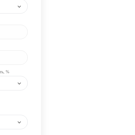
ть, %