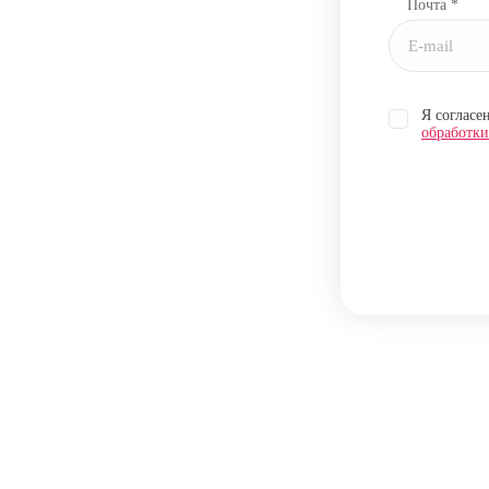
Почта *
Я согласе
обработк