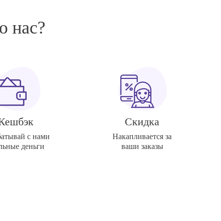
о нас?
Кешбэк
Скидка
батывай с нами
Накапливается за
льные деньги
ваши заказы