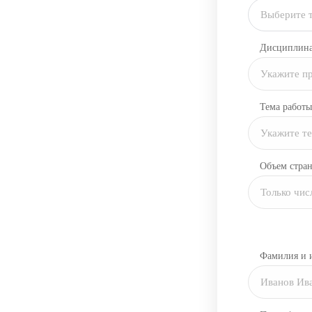
Выберите 
Дисциплин
Тема работы
Объем стра
Фамилия и 