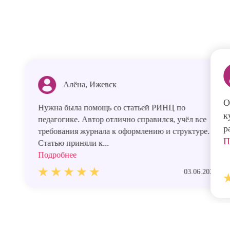
Алёна, Ижевск
О
Нужна была помощь со статьей РИНЦ по
к
педагогике. Автор отлично справился, учёл все
р
требования журнала к оформлению и структуре.
П
Статью приняли к...
Подробнее
03.06.2026