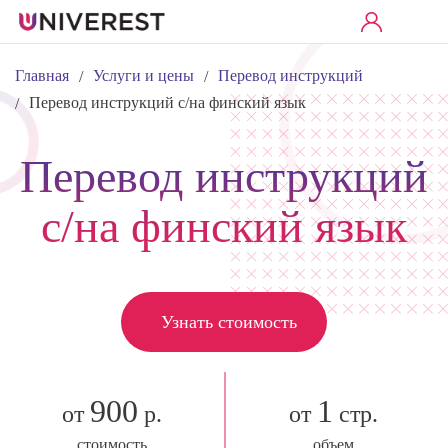
Главная
Услуги и цены
Перевод инструкций
/
/
Перевод инструкций с/на финский язык
/
Перевод инструкций
с/на финский язык
Узнать стоимость
900
1
от
р.
от
стр.
стоимость
объем