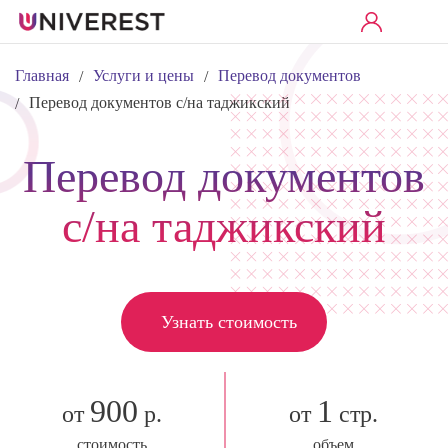
Главная
Услуги и цены
Перевод документов
/
/
Перевод документов с/на таджикский
/
Перевод документов
с/на таджикский
Узнать стоимость
900
1
от
р.
от
стр.
стоимость
объем