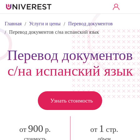
Главная
Услуги и цены
Перевод документов
/
/
Перевод документов с/на испанский язык
/
Перевод документов
с/на испанский язык
Узнать стоимость
900
1
от
р.
от
стр.
стоимость
объем