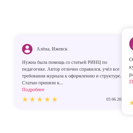
Алёна, Ижевск
О
Нужна была помощь со статьей РИНЦ по
к
педагогике. Автор отлично справился, учёл все
р
требования журнала к оформлению и структуре.
П
Статью приняли к...
Подробнее
03.06.2026