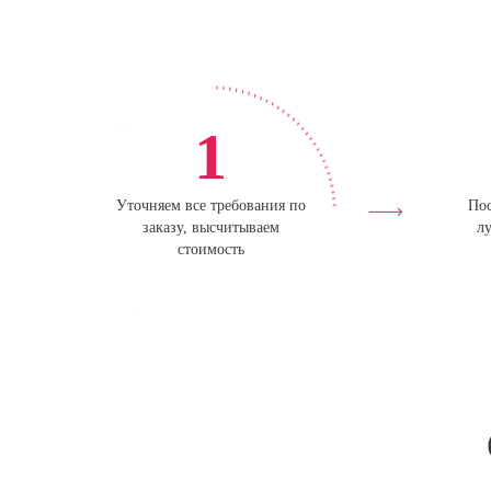
1
Уточняем все требования по
Пос
заказу, высчитываем
лу
стоимость