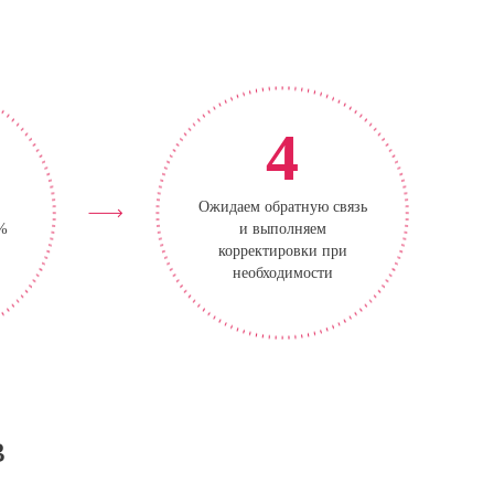
4
Ожидаем обратную связь
0%
и выполняем
корректировки при
необходимости
в