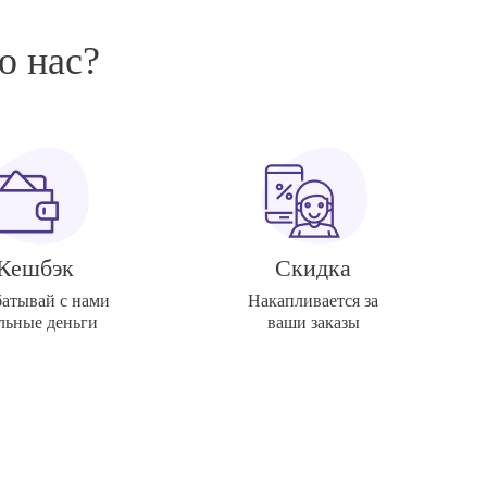
о нас?
Кешбэк
Скидка
батывай с нами
Накапливается за
льные деньги
ваши заказы