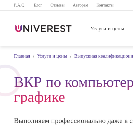
F.A.Q.
Блог
Отзывы
Авторам
Контакты
Услуги и цены
Главная
Услуги и цены
Выпускная квалификационна
/
/
ВКР по компьюте
графике
Выполняем профессионально даже в с