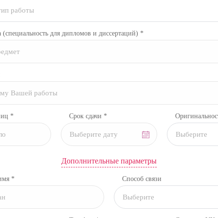
тип работы
а
(специальность для дипломов и диссертаций)
*
ниц *
Срок сдачи *
Оригинальнос
Выберите
Дополнительные параметры
имя *
Способ связи
Выберите