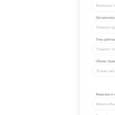
Выберите 
Дисциплин
Тема работы
Объем стра
Фамилия и 