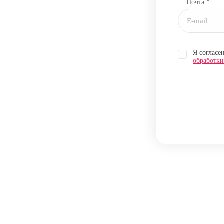
Почта *
Я согласе
обработк