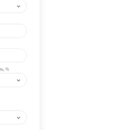
ть, %