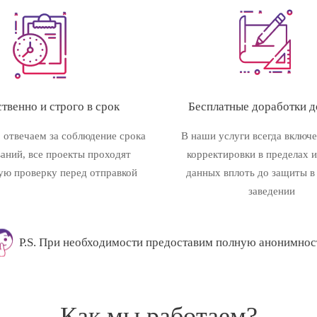
твенно и строго в срок
Бесплатные доработки до
 отвечаем за соблюдение срока
В наши услуги всегда включ
ваний, все проекты проходят
корректировки в пределах 
ую проверку перед отправкой
данных вплоть до защиты в
заведении
P.S. При необходимости предоставим полную анонимнос
Как мы работаем?