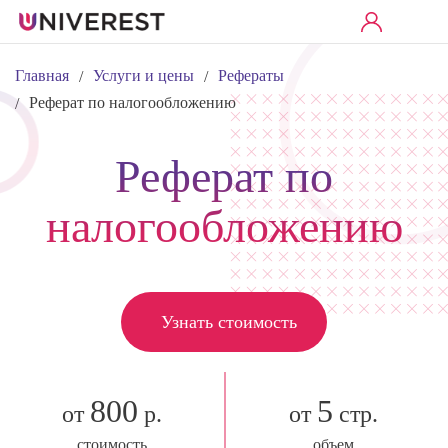
Главная
Услуги и цены
Рефераты
/
/
Реферат по налогообложению
/
Реферат по
налогообложению
Узнать стоимость
800
5
от
р.
от
стр.
стоимость
объем