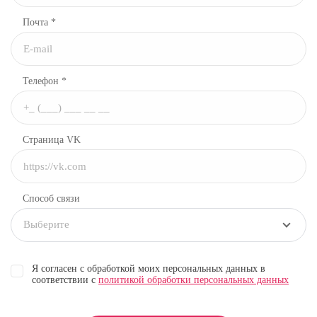
Почта *
Телефон *
Страница VK
Способ связи
Выберите
Я согласен с обработкой моих персональных данных в
соответствии с
политикой обработки персональных данных