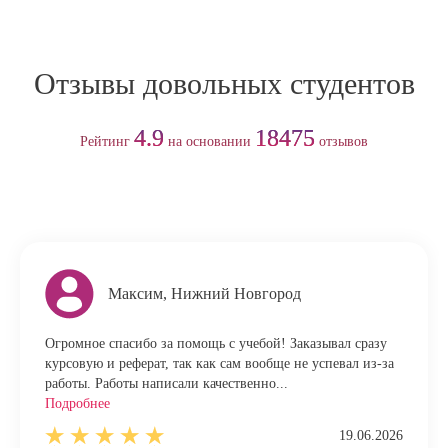
Отзывы довольных студентов
4.9
18475
Рейтинг
на основании
отзывов
Максим, Нижний Новгород
Огромное спасибо за помощь с учебой! Заказывал сразу
курсовую и реферат, так как сам вообще не успевал из-за
работы. Работы написали качественно...
Подробнее
19.06.2026