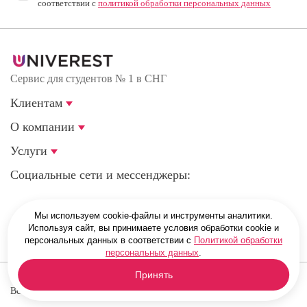
соответствии с
политикой обработки персональных данных
Сервис для студентов № 1 в СНГ
Клиентам
О компании
Услуги
Социальные сети и мессенджеры:
Мы используем cookie-файлы и инструменты аналитики.
г. Санкт-Петербург, Магнитогорская улица, 51Е
Используя сайт, вы принимаете условия обработки cookie и
персональных данных в соответствии с
Политикой обработки
персональных данных
.
Принять
© 2008 — 2026. Univerest.ru. Профессиональная помощь студентам.
Все права защищены.