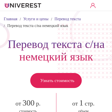
Главная
Услуги и цены
Перевод текста
/
/
Перевод текста с/на немецкий язык
/
Перевод текста с/на
немецкий язык
Узнать стоимость
300
1
от
р.
от
стр.
стоимость
объем