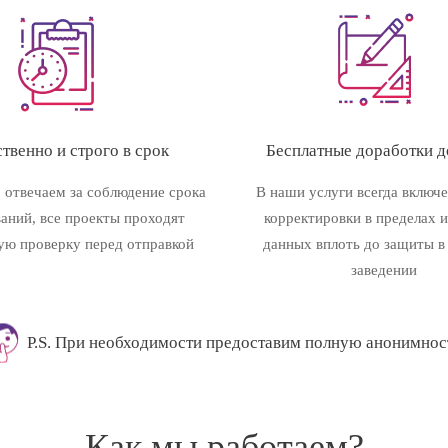
твенно и строго в срок
Бесплатные доработки до
 отвечаем за соблюдение срока
В наши услуги всегда включ
ваний, все проекты проходят
корректировки в пределах 
ую проверку перед отправкой
данных вплоть до защиты в
заведении
P.S. При необходимости предоставим полную анонимнос
Как мы работаем?