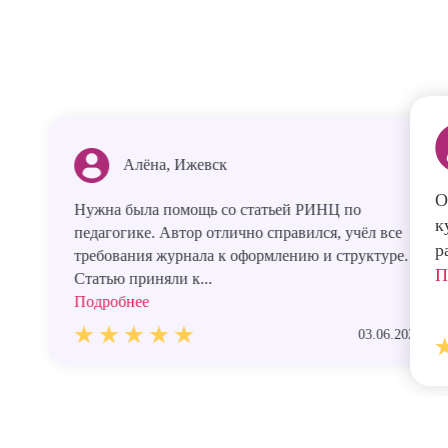
Алёна, Ижевск
О
Нужна была помощь со статьей РИНЦ по
к
педагогике. Автор отлично справился, учёл все
р
требования журнала к оформлению и структуре.
П
Статью приняли к...
Подробнее
03.06.2026