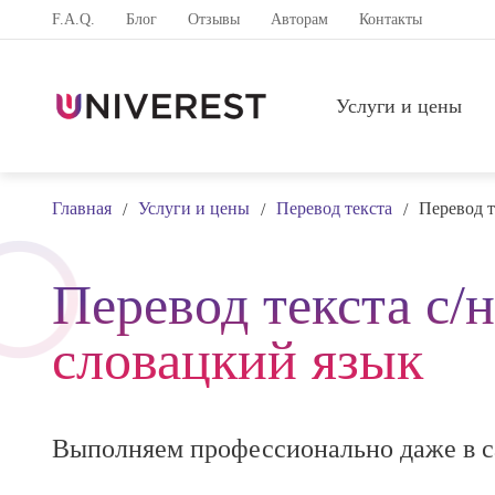
F.A.Q.
Блог
Отзывы
Авторам
Контакты
Услуги и цены
Главная
Услуги и цены
Перевод текста
Перевод т
/
/
/
Перевод текста с/н
словацкий язык
Выполняем профессионально даже в с