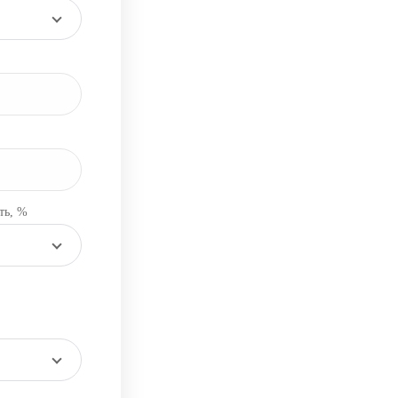
ть, %