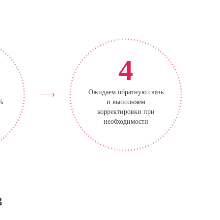
4
Ожидаем обратную связь
0%
и выполняем
корректировки при
необходимости
в