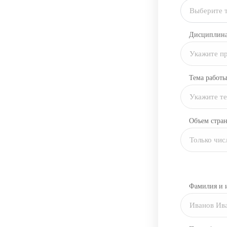
Выберите 
Дисциплин
Тема работы
Объем стра
Фамилия и 