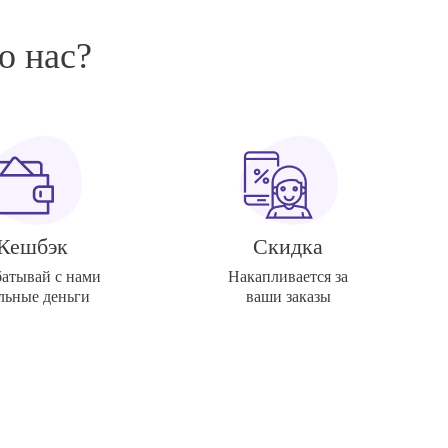
о нас?
Кешбэк
Скидка
батывай с нами
Накапливается за
льные деньги
ваши заказы