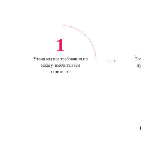
1
Уточняем все требования по
Пос
заказу, высчитываем
лу
стоимость