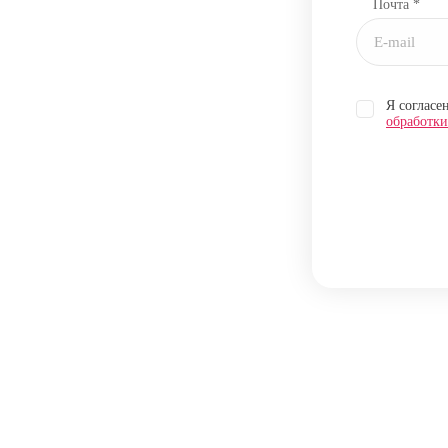
Почта *
Я согласе
обработк