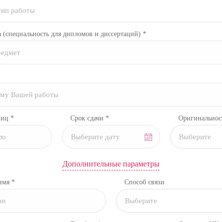
тип работы
а
(специальность для дипломов и диссертаций)
*
ниц *
Срок сдачи *
Оригинальнос
Выберите
Дополнительные параметры
имя *
Способ связи
Выберите