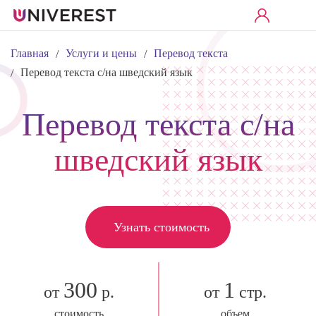
Главная
Услуги и цены
Перевод текста
/
/
Перевод текста с/на шведский язык
/
Перевод текста с/на
шведский язык
Узнать стоимость
300
1
от
р.
от
стр.
стоимость
объем