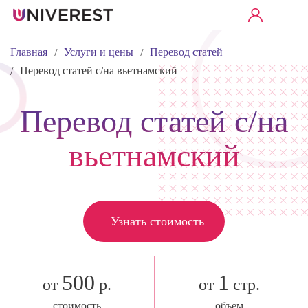
Главная
Услуги и цены
Перевод статей
/
/
Перевод статей с/на вьетнамский
/
Перевод статей с/на
вьетнамский
Узнать стоимость
500
1
от
р.
от
стр.
стоимость
объем