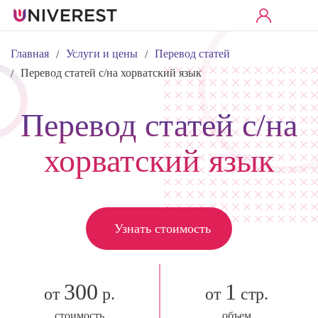
Главная
Услуги и цены
Перевод статей
/
/
Перевод статей с/на хорватский язык
/
Перевод статей с/на
хорватский язык
Узнать стоимость
300
1
от
р.
от
стр.
стоимость
объем