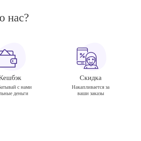
о нас?
Кешбэк
Скидка
батывай с нами
Накапливается за
льные деньги
ваши заказы