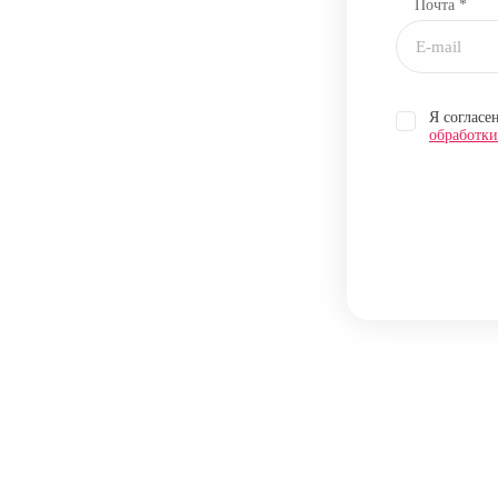
Почта *
Я согласе
обработк