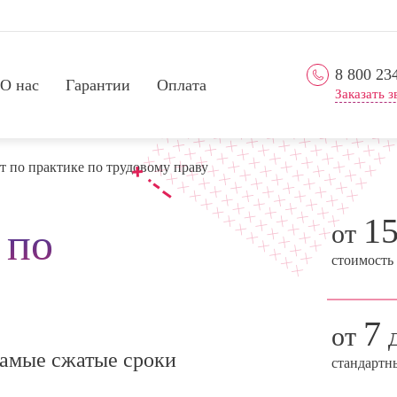
8 800 23
О нас
Гарантии
Оплата
Заказать з
т по практике по трудовому праву
1
от
 по
стоимость
7
от
д
амые сжатые сроки
стандартн