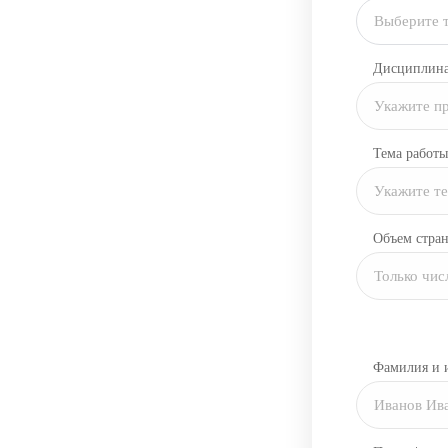
Выберите 
Дисциплин
Тема работы
Объем стра
Фамилия и 