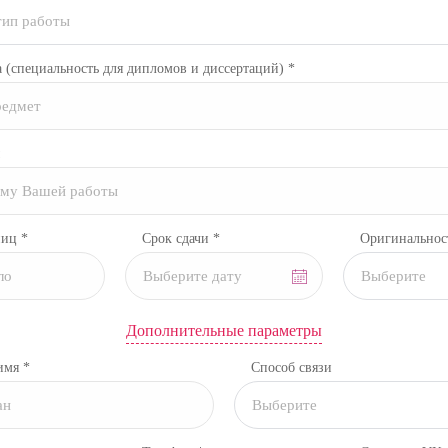
тип работы
а
(специальность для дипломов и диссертаций)
*
ниц *
Срок сдачи *
Оригинальнос
Выберите
Дополнительные параметры
имя *
Способ связи
Выберите