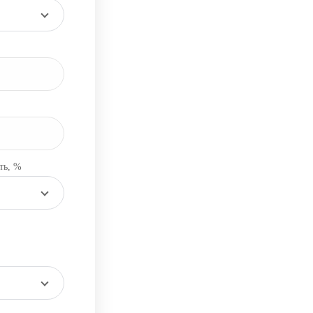
ть, %