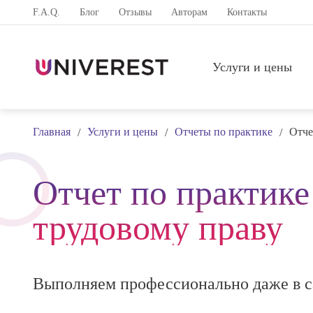
F.A.Q.
Блог
Отзывы
Авторам
Контакты
Услуги и цены
Главная
Услуги и цены
Отчеты по практике
Отче
/
/
/
Отчет по практике
трудовому праву
Выполняем профессионально даже в с