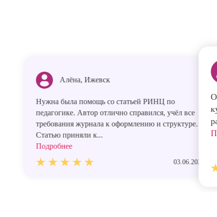
Алёна, Ижевск
О
Нужна была помощь со статьей РИНЦ по
к
педагогике. Автор отлично справился, учёл все
р
требования журнала к оформлению и структуре.
П
Статью приняли к...
Подробнее
03.06.2026