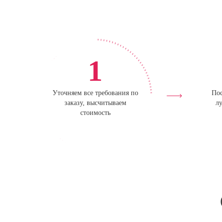
1
Уточняем все требования по
Пос
заказу, высчитываем
лу
стоимость