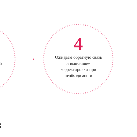
4
Ожидаем обратную связь
0%
и выполняем
корректировки при
необходимости
в