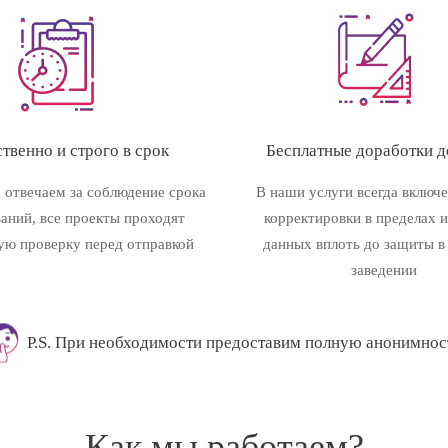
твенно и строго в срок
Бесплатные доработки до
 отвечаем за соблюдение срока
В наши услуги всегда включ
ваний, все проекты проходят
корректировки в пределах 
ую проверку перед отправкой
данных вплоть до защиты в
заведении
P.S. При необходимости предоставим полную анонимнос
Как мы работаем?