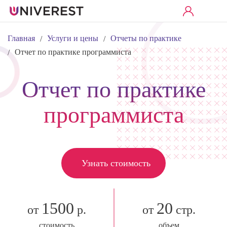
Главная
Услуги и цены
Отчеты по практике
/
/
Отчет по практике программиста
/
Отчет по практике
программиста
Узнать стоимость
1500
20
от
р.
от
стр.
стоимость
объем