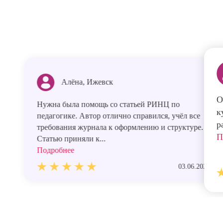
Алёна, Ижевск
О
Нужна была помощь со статьей РИНЦ по
к
педагогике. Автор отлично справился, учёл все
р
требования журнала к оформлению и структуре.
П
Статью приняли к...
Подробнее
03.06.2026