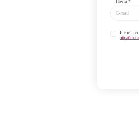
Почта *
Я согласе
обработк