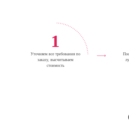
1
Уточняем все требования по
Пос
заказу, высчитываем
лу
стоимость