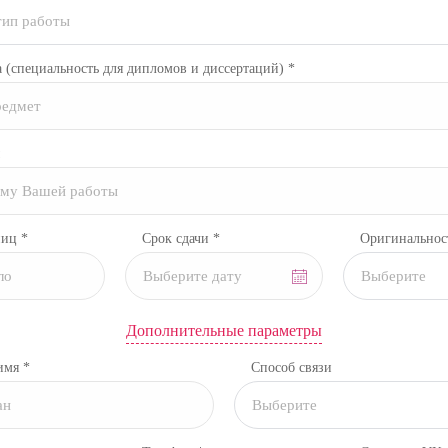
тип работы
а
(специальность для дипломов и диссертаций)
*
ниц *
Срок сдачи *
Оригинальнос
Выберите
Дополнительные параметры
имя *
Способ связи
Выберите