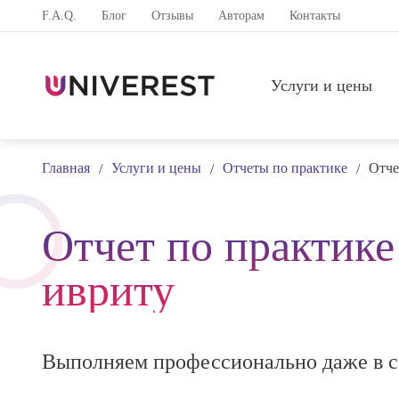
F.A.Q.
Блог
Отзывы
Авторам
Контакты
Услуги и цены
Главная
Услуги и цены
Отчеты по практике
Отче
/
/
/
Отчет по практике
ивриту
Выполняем профессионально даже в с