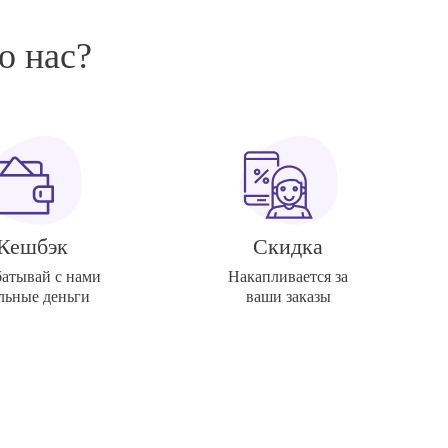
о нас?
Кешбэк
Скидка
батывай с нами
Накапливается за
льные деньги
ваши заказы