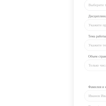
Выберите 
Дисциплин
Тема работы
Объем стра
Фамилия и 