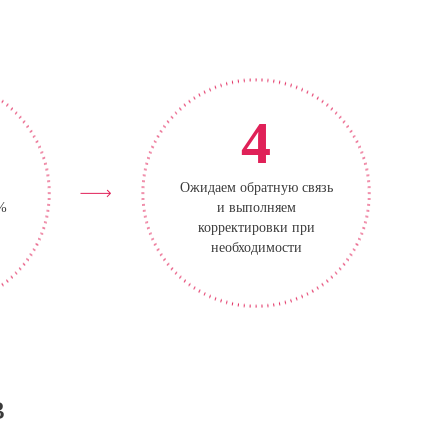
4
Ожидаем обратную связь
0%
и выполняем
корректировки при
необходимости
в