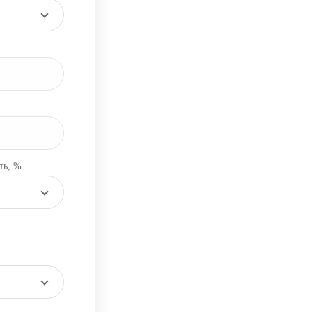
ть, %