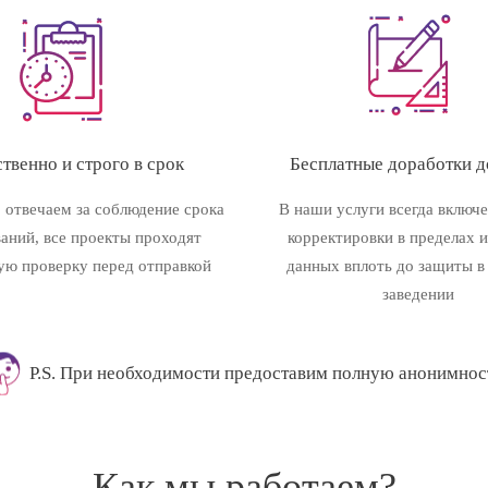
твенно и строго в срок
Бесплатные доработки до
 отвечаем за соблюдение срока
В наши услуги всегда включ
ваний, все проекты проходят
корректировки в пределах 
ую проверку перед отправкой
данных вплоть до защиты в
заведении
P.S. При необходимости предоставим полную анонимнос
Как мы работаем?