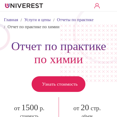
Главная
Услуги и цены
Отчеты по практике
/
/
Отчет по практике по химии
/
Отчет по практике
по химии
Узнать стоимость
1500
20
от
р.
от
стр.
стоимость
объем