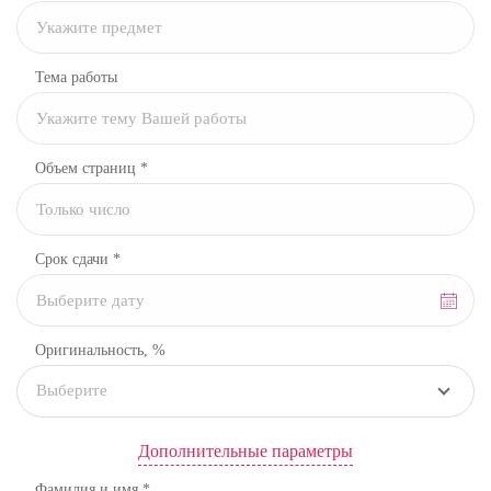
Тема работы
Объем страниц *
Срок сдачи *
Оригинальность, %
Выберите
Дополнительные параметры
Фамилия и имя *