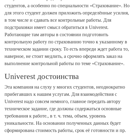
студентов, а особенно по специальности «Страхование». Но
для этого студент должен приложить определённые усилия,
в том числе и сдавать все контрольные работы. Для
подстраховки имеет смысл обратиться в Univerest.
Работающие там авторы в состоянии подготовить
контрольную работу по страхованию точно к указанному в
техническом задании сроку. То есть впереди ждет работа то,
наверное, не стоит медлить, а срочно оформлять заказ на
выполнение контрольной работы по теме «Страхование».
Univerest достоинства
Эта компания на слуху у многих студентов, неоднократно
прибегавших к нашим услугам. Для взаимодействия с
Univerest надо совсем немного, главное передать автору
техническое задание, где должны содержаться основные
требования к работе., в т. ч. тема, объем, уровень
уникальности. На основании полученных данных будет
сформирована стоимость работы, срок её готовности и пр.