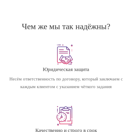
Чем же мы так надёжны?
Юридическая защита
Несём ответственность по договору, который заключаем с
каждым клиентом с указанием чёткого задания
Качественно и строго в срок