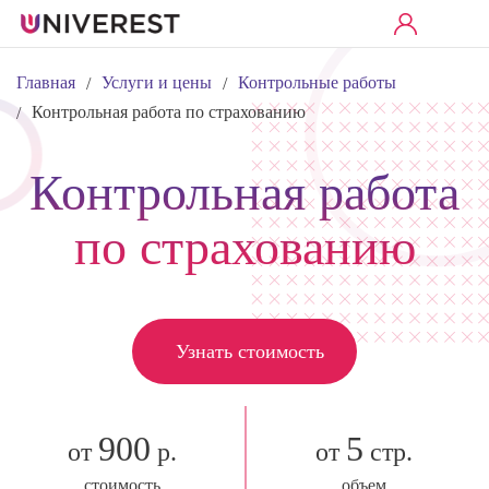
Главная
Услуги и цены
Контрольные работы
/
/
Контрольная работа по страхованию
/
Контрольная работа
по страхованию
Узнать стоимость
900
5
от
р.
от
стр.
стоимость
объем