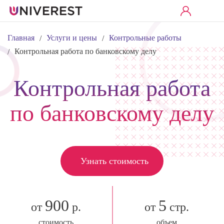
Главная
Услуги и цены
Контрольные работы
/
/
Контрольная работа по банковскому делу
/
Контрольная работа
по банковскому делу
Узнать стоимость
900
5
от
р.
от
стр.
стоимость
объем