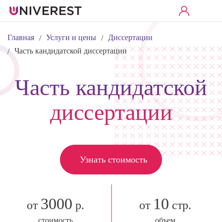
Главная
Услуги и цены
Диссертации
/
/
Часть кандидатской диссертации
/
Часть кандидатской
диссертации
Узнать стоимость
3000
10
от
р.
от
стр.
стоимость
объем