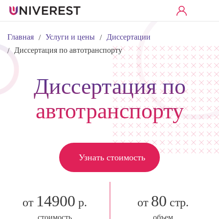
Главная
Услуги и цены
Диссертации
/
/
Диссертация по автотранспорту
/
Диссертация по
автотранспорту
Узнать стоимость
14900
80
от
р.
от
стр.
стоимость
объем