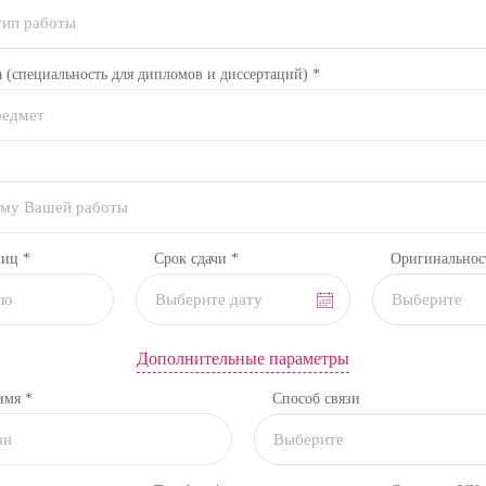
тип работы
а
(специальность для дипломов и диссертаций)
*
ниц *
Срок сдачи *
Оригинальнос
Выберите
Дополнительные параметры
имя *
Способ связи
Выберите