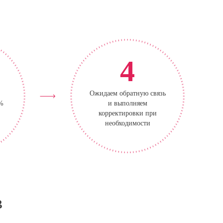
4
Ожидаем обратную связь
0%
и выполняем
корректировки при
необходимости
в