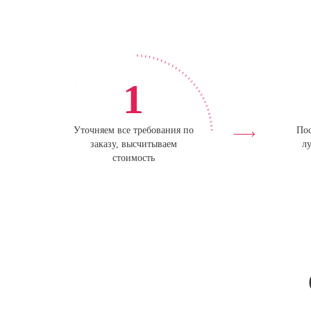
1
Уточняем все требования по
Пос
заказу, высчитываем
лу
стоимость