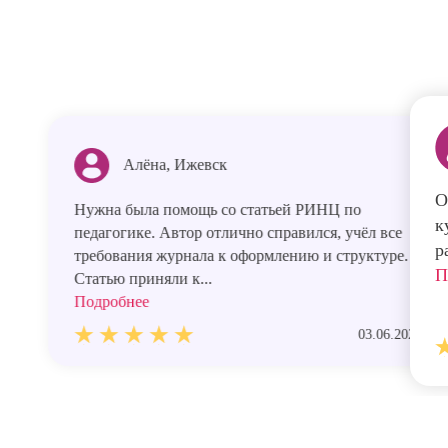
Алёна, Ижевск
О
Нужна была помощь со статьей РИНЦ по
к
педагогике. Автор отлично справился, учёл все
р
требования журнала к оформлению и структуре.
П
Статью приняли к...
Подробнее
03.06.2026