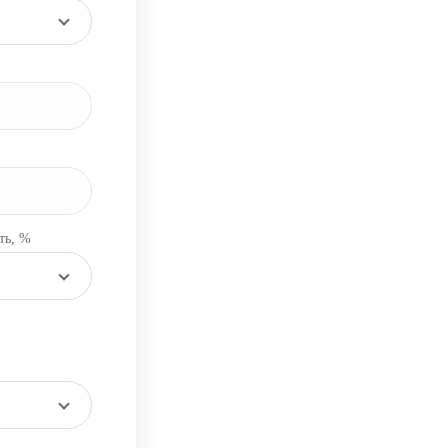
ть, %