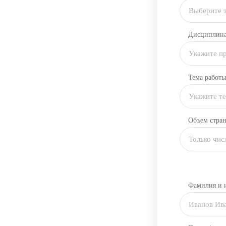
Выберите 
Дисциплин
Тема работы
Объем стра
Фамилия и 