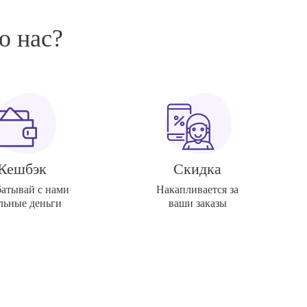
о нас?
Кешбэк
Скидка
батывай с нами
Накапливается за
льные деньги
ваши заказы