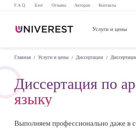
F.A.Q.
Блог
Отзывы
Авторам
Контакты
Услуги и цены
Главная
Услуги и цены
Диссертации
Диссертация
/
/
/
Диссертация по а
языку
Выполняем профессионально даже в с