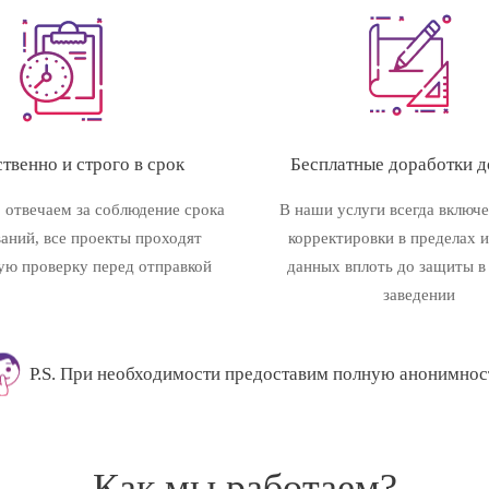
твенно и строго в срок
Бесплатные доработки до
 отвечаем за соблюдение срока
В наши услуги всегда включ
ваний, все проекты проходят
корректировки в пределах 
ую проверку перед отправкой
данных вплоть до защиты в
заведении
P.S. При необходимости предоставим полную анонимнос
Как мы работаем?