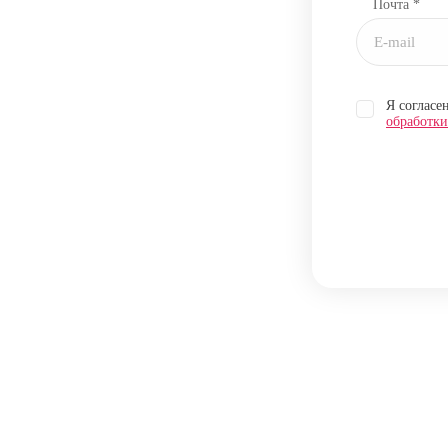
Почта *
Я согласе
обработк