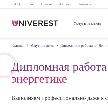
F.A.Q.
Блог
Отзывы
Авторам
Контакты
Услуги и цены
Главная
Услуги и цены
Дипломные работы
Дипло
/
/
/
Дипломная работа
энергетике
Выполняем профессионально даже в с