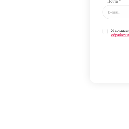
Почта *
Я согласе
обработк