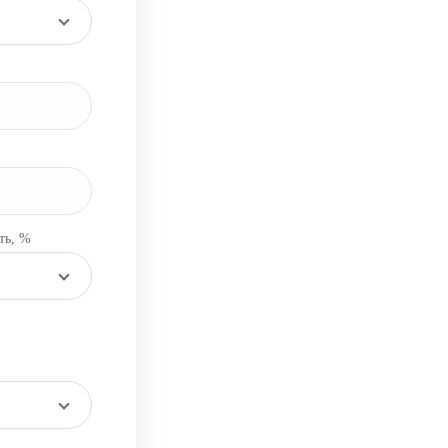
ть, %