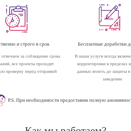
твенно и строго в срок
Бесплатные доработки до
 отвечаем за соблюдение срока
В наши услуги всегда включ
ваний, все проекты проходят
корректировки в пределах 
ую проверку перед отправкой
данных вплоть до защиты в
заведении
P.S. При необходимости предоставим полную анонимнос
Как мы работаем?