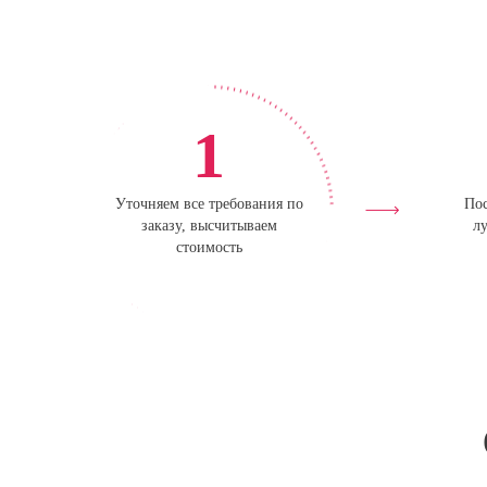
1
Уточняем все требования по
Пос
заказу, высчитываем
лу
стоимость