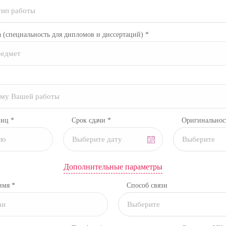
тип работы
а
(специальность для дипломов и диссертаций)
*
ниц *
Срок сдачи *
Оригинальнос
Выберите
Дополнительные параметры
имя *
Способ связи
Выберите