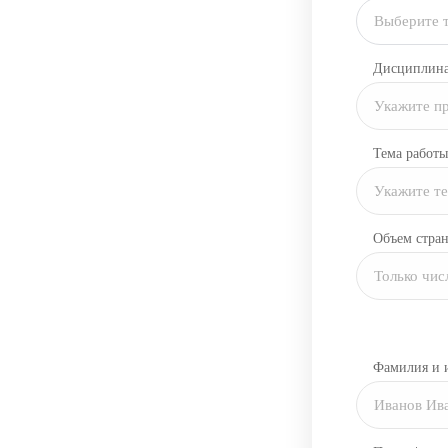
Выберите 
Дисциплин
Тема работы
Объем стра
Фамилия и 