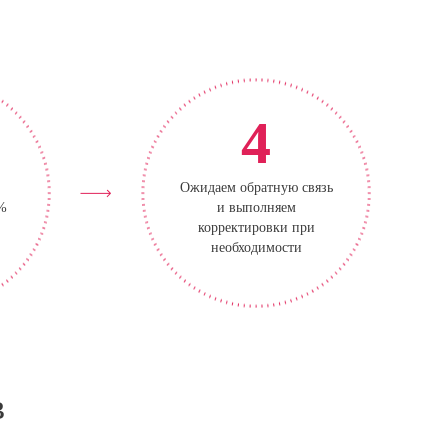
4
Ожидаем обратную связь
0%
и выполняем
корректировки при
необходимости
в