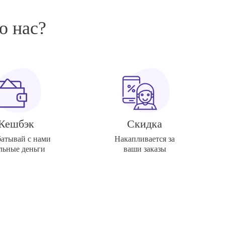
о нас?
Кешбэк
Скидка
батывай с нами
Накапливается за
льные деньги
ваши заказы