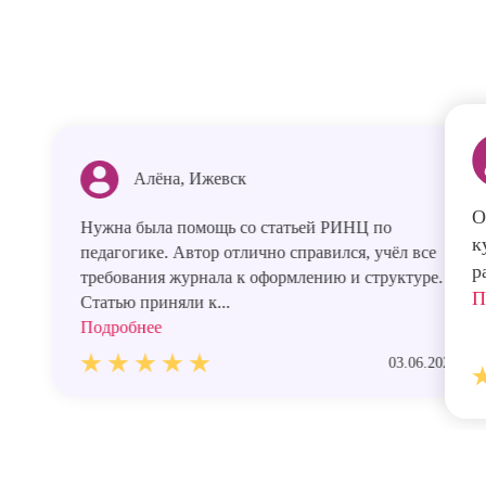
Алёна, Ижевск
О
Нужна была помощь со статьей РИНЦ по
к
педагогике. Автор отлично справился, учёл все
р
требования журнала к оформлению и структуре.
П
Статью приняли к...
Подробнее
03.06.2026