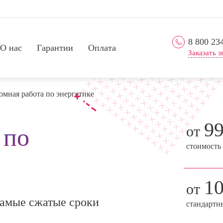
8 800 23
О нас
Гарантии
Оплата
Заказать з
мная работа по энергетике
9
от
 по
стоимость
1
от
амые сжатые сроки
стандартн