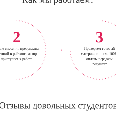
2
3
ле внесения предоплаты
Проверяем готовый
чший в рейтинге автор
материал и после 10
приступает к работе
оплаты передаем
результат
Отзывы довольных студенто