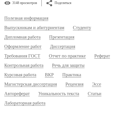
3148 просмотров
Поделиться
Полезная информация
Выпускникам и абитуриентам
Студенту
Дипломная работа
Презентация
Оформление работ
Диссертация
Требования ГОСТ
Отчет по практике
Реферат
Контрольная работа
Речь для защиты
Курсовая работа
ВКР
Практика
Магистерская диссертация
Рецензия
Эссе
Автореферат
Уникальность текста
Статьи
Лабораторная работа