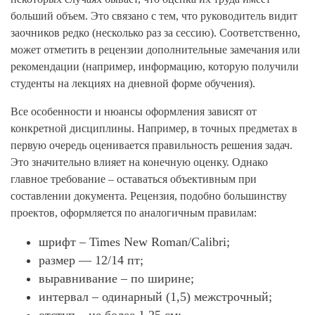
больший объем. Это связано с тем, что руководитель видит
заочников редко (несколько раз за сессию). Соответственно,
может отметить в рецензии дополнительные замечания или
рекомендации (например, информацию, которую получили
студенты на лекциях на дневной форме обучения).
Все особенности и нюансы оформления зависят от
конкретной дисциплины. Например, в точных предметах в
первую очередь оценивается правильность решения задач.
Это значительно влияет на конечную оценку. Однако
главное требование – оставаться объективным при
составлении документа. Рецензия, подобно большинству
проектов, оформляется по аналогичным правилам:
шрифт – Times New Roman/Calibri;
размер — 12/14 пт;
выравнивание – по ширине;
интервал – одинарный (1,5) межстрочный;
отступ – не более 1,25 см;