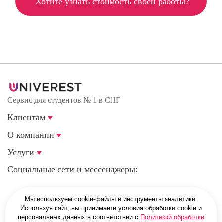
Хотите узнать стоимость своей работы?
Сервис для студентов № 1 в СНГ
Клиентам
О компании
Услуги
Социальные сети и мессенджеры:
Мы используем cookie-файлы и инструменты аналитики.
г. Санкт-Петербург, Магнитогорская улица, 51Е
Используя сайт, вы принимаете условия обработки cookie и
персональных данных в соответствии с
Политикой обработки