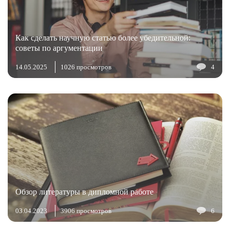
Как сделать научную статью более убедительной:
советы по аргументации
14.05.2025
1026 просмотров
4
Обзор литературы в дипломной работе
03.04.2023
3906 просмотров
6