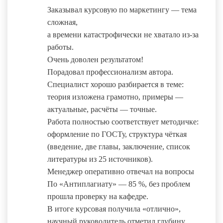
Заказывал курсовую по маркетингу — тема
сложная,
а времени катастрофически не хватало из‑за
работы.
Очень доволен результатом!
Порадовал профессионализм автора.
Специалист хорошо разбирается в теме:
теория изложена грамотно, примеры —
актуальные, расчёты — точные.
Работа полностью соответствует методичке:
оформление по ГОСТу, структура чёткая
(введение, две главы, заключение, список
литературы из 25 источников).
Менеджер оперативно отвечал на вопросы
По «Антиплагиату» — 85 %, без проблем
прошла проверку на кафедре.
В итоге курсовая получила «отлично»,
научный руководитель отметил глубину